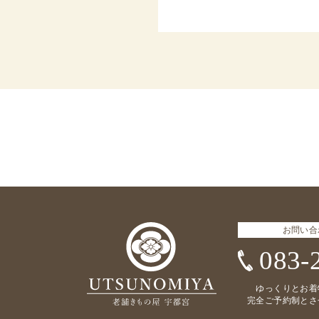
お問い合
083-
ゆっくりとお着
完全ご予約制とさ