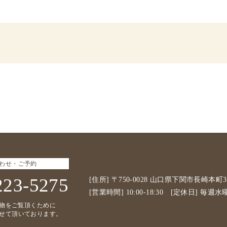
わせ・ご予約
223-5275
[住所] 〒750-0028 山口県下関市長崎本町3-
[営業時間] 10:00-18:30 [定休日] 毎週水
物をご覧頂くために
せて頂いております。