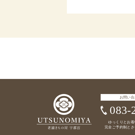
お問い合
083-
ゆっくりとお着
完全ご予約制とさ