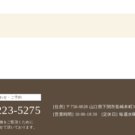
わせ・ご予約
223-5275
[住所] 〒750-0028 山口県下関市長崎本町3-
[営業時間] 10:00-18:30 [定休日] 毎週水
物をご覧頂くために
せて頂いております。